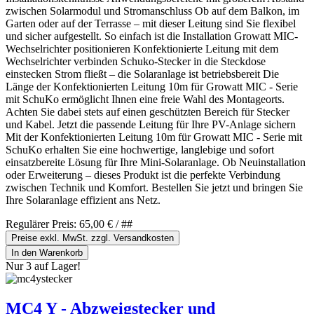
zwischen Solarmodul und Stromanschluss Ob auf dem Balkon, im
Garten oder auf der Terrasse – mit dieser Leitung sind Sie flexibel
und sicher aufgestellt. So einfach ist die Installation Growatt MIC-
Wechselrichter positionieren Konfektionierte Leitung mit dem
Wechselrichter verbinden Schuko-Stecker in die Steckdose
einstecken Strom fließt – die Solaranlage ist betriebsbereit Die
Länge der Konfektionierten Leitung 10m für Growatt MIC - Serie
mit SchuKo ermöglicht Ihnen eine freie Wahl des Montageorts.
Achten Sie dabei stets auf einen geschützten Bereich für Stecker
und Kabel. Jetzt die passende Leitung für Ihre PV-Anlage sichern
Mit der Konfektionierten Leitung 10m für Growatt MIC - Serie mit
SchuKo erhalten Sie eine hochwertige, langlebige und sofort
einsatzbereite Lösung für Ihre Mini-Solaranlage. Ob Neuinstallation
oder Erweiterung – dieses Produkt ist die perfekte Verbindung
zwischen Technik und Komfort. Bestellen Sie jetzt und bringen Sie
Ihre Solaranlage effizient ans Netz.
Regulärer Preis:
65,00 €
/ ##
Preise exkl. MwSt. zzgl. Versandkosten
In den Warenkorb
Nur 3 auf Lager!
MC4 Y - Abzweigstecker und