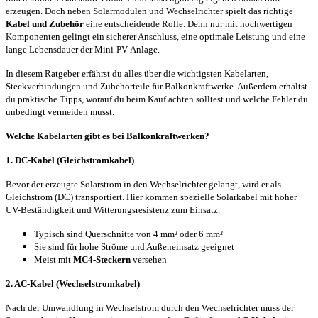
erzeugen. Doch neben Solarmodulen und Wechselrichter spielt das richtige
Kabel und Zubehör
eine entscheidende Rolle. Denn nur mit hochwertigen
Komponenten gelingt ein sicherer Anschluss, eine optimale Leistung und eine
lange Lebensdauer der Mini-PV-Anlage.
In diesem Ratgeber erfährst du alles über die wichtigsten Kabelarten,
Steckverbindungen und Zubehörteile für Balkonkraftwerke. Außerdem erhältst
du praktische Tipps, worauf du beim Kauf achten solltest und welche Fehler du
unbedingt vermeiden musst.
Welche Kabelarten gibt es bei Balkonkraftwerken?
1. DC-Kabel (Gleichstromkabel)
Bevor der erzeugte Solarstrom in den Wechselrichter gelangt, wird er als
Gleichstrom (DC) transportiert. Hier kommen spezielle Solarkabel mit hoher
UV-Beständigkeit und Witterungsresistenz zum Einsatz.
Typisch sind Querschnitte von 4 mm² oder 6 mm²
Sie sind für hohe Ströme und Außeneinsatz geeignet
Meist mit
MC4-Steckern
versehen
2. AC-Kabel (Wechselstromkabel)
Nach der Umwandlung in Wechselstrom durch den Wechselrichter muss der