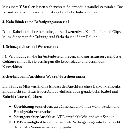
Mit einem
Y-Stecker
lassen sich mehrere Solarmodule parallel verbinden. Das
ist praktisch, wenn man die Leistung flexibel erhöhen möchte.
3. Kabelbinder und Befestigungsmaterial
Damit Kabel nicht lose herumliegen, sind wetterfeste Kabelbinder und Clips ein
Muss. Sie sorgen für Ordnung und Sicherheit auf dem Balkon.
4. Schutzgehäuse und Wetterschutz
Für Verbindungen, die im Außenbereich liegen, sind
spritzwassergeschützte
Gehäuse
sinnvoll. Sie verlängern die Lebensdauer und verhindern
Kurzschlüsse.
Sicherheit beim Anschluss: Worauf du achten musst
Ein häufiges Missverständnis ist, dass der Anschluss eines Balkonkraftwerks
kinderleicht sei. Zwar ist der Aufbau einfach, doch gerade beim
Kabel und
Zubehör
lauern Gefahren.
Überhitzung vermeiden
: zu dünne Kabel können warm werden und
Brandgefahr verursachen
Normgerechter Anschluss
: VDE empfiehlt Wieland statt Schuko
UV-Beständigkeit beachten
: normale Verlängerungskabel sind nicht für
dauerhafte Sonneneinstrahlung gedacht