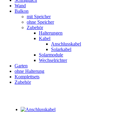
Schrägdach
Wand
Balkon
mit Speicher
ohne Speicher
Zubehör
Halterungen
Kabel
Anschlusskabel
Solarkabel
Solarmodule
Wechselrichter
Garten
ohne Halterung
Komplettsets
Zubehör