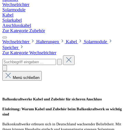
Wechselrichter
Solarmodule
Kabel
Solarkabel
Anschlusskabel
Zur Kategorie Zubehör
Wechselrichter
Halterungen
Kabel
Solarmodule
Speicher
Zur Kategorie Wechselrichter
Menü schließen
Balkonkraftwerke Kabel und Zubehör für sicheren Anschluss
Einleitung: Warum Kabel und Zubehör beim Balkonkraftwerk so wichtig
sind
Balkonkraftwerke erfreuen sich in Deutschland wachsender Beliebtheit. Mit
ihnen können Haushalte einfach und kostengünstig eigenen Solarstrom