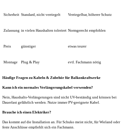
Sicherheit
Standard, nicht verriegelt
Verriegelbar, höherer Schutz
Zulassung
in vielen Haushalten toleriert
Normgerecht empfohlen
Preis
günstiger
etwas teurer
Montage
Plug & Play
evtl. Fachmann nötig
Häufige Fragen zu Kabeln & Zubehör für Balkonkraftwerke
Kann ich ein normales Verlängerungskabel verwenden?
Nein, Haushalts-Verlängerungen sind nicht UV-beständig und können bei
Dauerlast gefährlich werden. Nutze immer PV-geeignete Kabel.
Brauche ich einen Elektriker?
Das kommt auf die Installation an. Für Schuko meist nicht, für Wieland oder
feste Anschlüsse empfiehlt sich ein Fachmann.