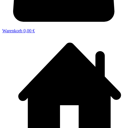
Warenkorb
0,00 €