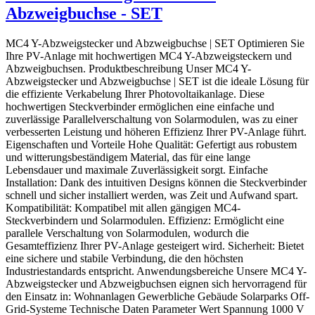
Abzweigbuchse - SET
MC4 Y-Abzweigstecker und Abzweigbuchse | SET Optimieren Sie
Ihre PV-Anlage mit hochwertigen MC4 Y-Abzweigsteckern und
Abzweigbuchsen. Produktbeschreibung Unser MC4 Y-
Abzweigstecker und Abzweigbuchse | SET ist die ideale Lösung für
die effiziente Verkabelung Ihrer Photovoltaikanlage. Diese
hochwertigen Steckverbinder ermöglichen eine einfache und
zuverlässige Parallelverschaltung von Solarmodulen, was zu einer
verbesserten Leistung und höheren Effizienz Ihrer PV-Anlage führt.
Eigenschaften und Vorteile Hohe Qualität: Gefertigt aus robustem
und witterungsbeständigem Material, das für eine lange
Lebensdauer und maximale Zuverlässigkeit sorgt. Einfache
Installation: Dank des intuitiven Designs können die Steckverbinder
schnell und sicher installiert werden, was Zeit und Aufwand spart.
Kompatibilität: Kompatibel mit allen gängigen MC4-
Steckverbindern und Solarmodulen. Effizienz: Ermöglicht eine
parallele Verschaltung von Solarmodulen, wodurch die
Gesamteffizienz Ihrer PV-Anlage gesteigert wird. Sicherheit: Bietet
eine sichere und stabile Verbindung, die den höchsten
Industriestandards entspricht. Anwendungsbereiche Unsere MC4 Y-
Abzweigstecker und Abzweigbuchsen eignen sich hervorragend für
den Einsatz in: Wohnanlagen Gewerbliche Gebäude Solarparks Off-
Grid-Systeme Technische Daten Parameter Wert Spannung 1000 V