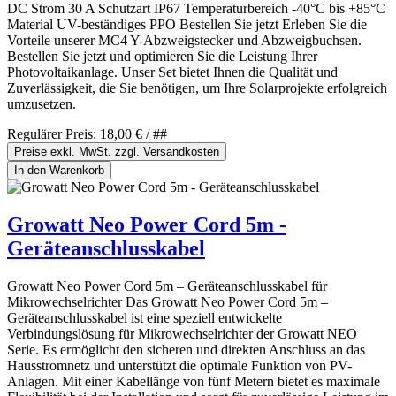
DC Strom 30 A Schutzart IP67 Temperaturbereich -40°C bis +85°C
Material UV-beständiges PPO Bestellen Sie jetzt Erleben Sie die
Vorteile unserer MC4 Y-Abzweigstecker und Abzweigbuchsen.
Bestellen Sie jetzt und optimieren Sie die Leistung Ihrer
Photovoltaikanlage. Unser Set bietet Ihnen die Qualität und
Zuverlässigkeit, die Sie benötigen, um Ihre Solarprojekte erfolgreich
umzusetzen.
Regulärer Preis:
18,00 €
/ ##
Preise exkl. MwSt. zzgl. Versandkosten
In den Warenkorb
Growatt Neo Power Cord 5m -
Geräteanschlusskabel
Growatt Neo Power Cord 5m – Geräteanschlusskabel für
Mikrowechselrichter Das Growatt Neo Power Cord 5m –
Geräteanschlusskabel ist eine speziell entwickelte
Verbindungslösung für Mikrowechselrichter der Growatt NEO
Serie. Es ermöglicht den sicheren und direkten Anschluss an das
Hausstromnetz und unterstützt die optimale Funktion von PV-
Anlagen. Mit einer Kabellänge von fünf Metern bietet es maximale