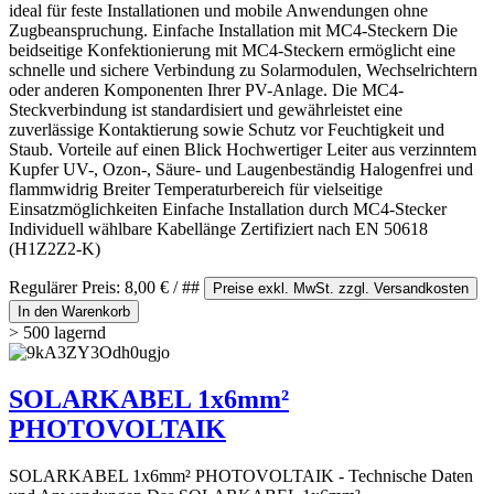
ideal für feste Installationen und mobile Anwendungen ohne
Zugbeanspruchung. Einfache Installation mit MC4-Steckern Die
beidseitige Konfektionierung mit MC4-Steckern ermöglicht eine
schnelle und sichere Verbindung zu Solarmodulen, Wechselrichtern
oder anderen Komponenten Ihrer PV-Anlage. Die MC4-
Steckverbindung ist standardisiert und gewährleistet eine
zuverlässige Kontaktierung sowie Schutz vor Feuchtigkeit und
Staub. Vorteile auf einen Blick Hochwertiger Leiter aus verzinntem
Kupfer UV-, Ozon-, Säure- und Laugenbeständig Halogenfrei und
flammwidrig Breiter Temperaturbereich für vielseitige
Einsatzmöglichkeiten Einfache Installation durch MC4-Stecker
Individuell wählbare Kabellänge Zertifiziert nach EN 50618
(H1Z2Z2-K)
Regulärer Preis:
8,00 €
/ ##
Preise exkl. MwSt. zzgl. Versandkosten
In den Warenkorb
> 500 lagernd
SOLARKABEL 1x6mm²
PHOTOVOLTAIK
SOLARKABEL 1x6mm² PHOTOVOLTAIK - Technische Daten