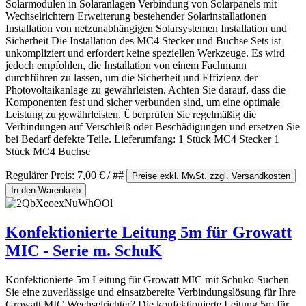
Solarmodulen in Solaranlagen Verbindung von Solarpanels mit
Wechselrichtern Erweiterung bestehender Solarinstallationen
Installation von netzunabhängigen Solarsystemen Installation und
Sicherheit Die Installation des MC4 Stecker und Buchse Sets ist
unkompliziert und erfordert keine speziellen Werkzeuge. Es wird
jedoch empfohlen, die Installation von einem Fachmann
durchführen zu lassen, um die Sicherheit und Effizienz der
Photovoltaikanlage zu gewährleisten. Achten Sie darauf, dass die
Komponenten fest und sicher verbunden sind, um eine optimale
Leistung zu gewährleisten. Überprüfen Sie regelmäßig die
Verbindungen auf Verschleiß oder Beschädigungen und ersetzen Sie
bei Bedarf defekte Teile. Lieferumfang: 1 Stück MC4 Stecker 1
Stück MC4 Buchse
Regulärer Preis:
7,00 €
/ ##
Preise exkl. MwSt. zzgl. Versandkosten
In den Warenkorb
Konfektionierte Leitung 5m für Growatt
MIC - Serie m. SchuK
Konfektionierte 5m Leitung für Growatt MIC mit Schuko Suchen
Sie eine zuverlässige und einsatzbereite Verbindungslösung für Ihre
Growatt MIC Wechselrichter? Die konfektionierte Leitung 5m für