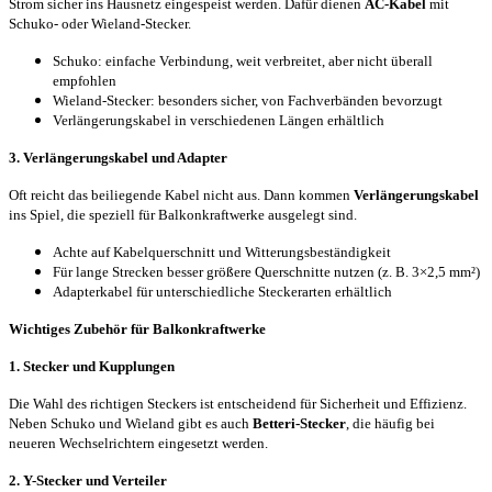
Strom sicher ins Hausnetz eingespeist werden. Dafür dienen
AC-Kabel
mit
Schuko- oder Wieland-Stecker.
Schuko: einfache Verbindung, weit verbreitet, aber nicht überall
empfohlen
Wieland-Stecker: besonders sicher, von Fachverbänden bevorzugt
Verlängerungskabel in verschiedenen Längen erhältlich
3. Verlängerungskabel und Adapter
Oft reicht das beiliegende Kabel nicht aus. Dann kommen
Verlängerungskabel
ins Spiel, die speziell für Balkonkraftwerke ausgelegt sind.
Achte auf Kabelquerschnitt und Witterungsbeständigkeit
Für lange Strecken besser größere Querschnitte nutzen (z. B. 3×2,5 mm²)
Adapterkabel für unterschiedliche Steckerarten erhältlich
Wichtiges Zubehör für Balkonkraftwerke
1. Stecker und Kupplungen
Die Wahl des richtigen Steckers ist entscheidend für Sicherheit und Effizienz.
Neben Schuko und Wieland gibt es auch
Betteri-Stecker
, die häufig bei
neueren Wechselrichtern eingesetzt werden.
2. Y-Stecker und Verteiler