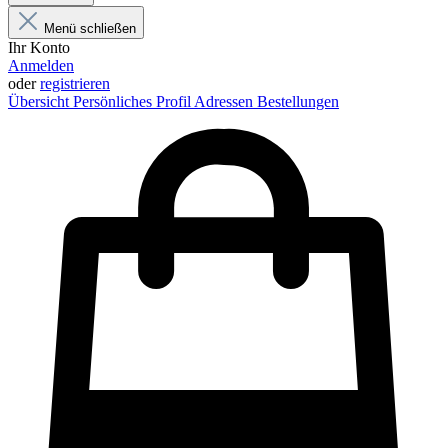
Menü schließen
Ihr Konto
Anmelden
oder
registrieren
Übersicht
Persönliches Profil
Adressen
Bestellungen