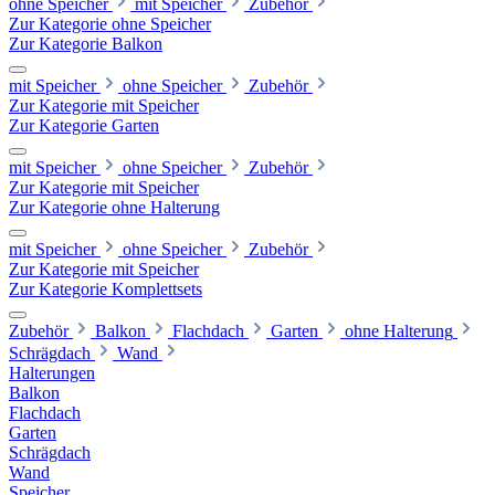
ohne Speicher
mit Speicher
Zubehör
Zur Kategorie ohne Speicher
Zur Kategorie Balkon
mit Speicher
ohne Speicher
Zubehör
Zur Kategorie mit Speicher
Zur Kategorie Garten
mit Speicher
ohne Speicher
Zubehör
Zur Kategorie mit Speicher
Zur Kategorie ohne Halterung
mit Speicher
ohne Speicher
Zubehör
Zur Kategorie mit Speicher
Zur Kategorie Komplettsets
Zubehör
Balkon
Flachdach
Garten
ohne Halterung
Schrägdach
Wand
Halterungen
Balkon
Flachdach
Garten
Schrägdach
Wand
Speicher