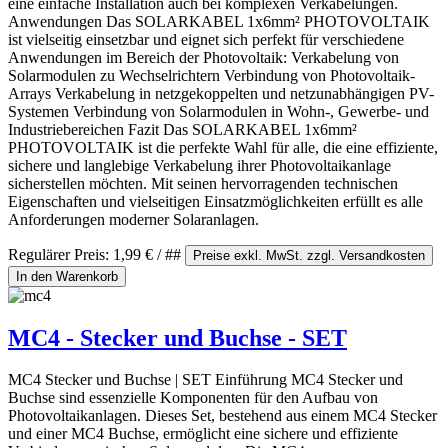
eine einfache Installation auch bei komplexen Verkabelungen.
Anwendungen Das SOLARKABEL 1x6mm² PHOTOVOLTAIK
ist vielseitig einsetzbar und eignet sich perfekt für verschiedene
Anwendungen im Bereich der Photovoltaik: Verkabelung von
Solarmodulen zu Wechselrichtern Verbindung von Photovoltaik-
Arrays Verkabelung in netzgekoppelten und netzunabhängigen PV-
Systemen Verbindung von Solarmodulen in Wohn-, Gewerbe- und
Industriebereichen Fazit Das SOLARKABEL 1x6mm²
PHOTOVOLTAIK ist die perfekte Wahl für alle, die eine effiziente,
sichere und langlebige Verkabelung ihrer Photovoltaikanlage
sicherstellen möchten. Mit seinen hervorragenden technischen
Eigenschaften und vielseitigen Einsatzmöglichkeiten erfüllt es alle
Anforderungen moderner Solaranlagen.
Regulärer Preis:
1,99 €
/ ##
Preise exkl. MwSt. zzgl. Versandkosten
In den Warenkorb
MC4 - Stecker und Buchse - SET
MC4 Stecker und Buchse | SET Einführung MC4 Stecker und
Buchse sind essenzielle Komponenten für den Aufbau von
Photovoltaikanlagen. Dieses Set, bestehend aus einem MC4 Stecker
und einer MC4 Buchse, ermöglicht eine sichere und effiziente