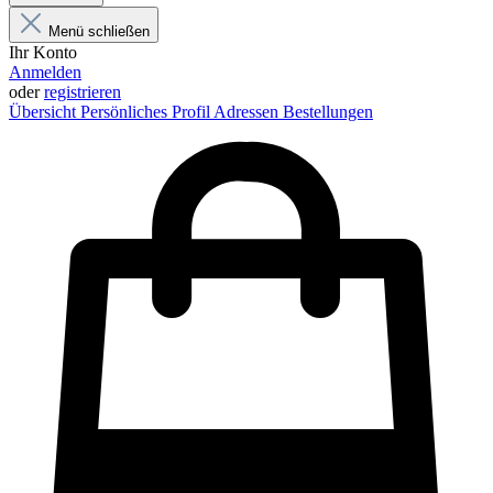
Menü schließen
Ihr Konto
Anmelden
oder
registrieren
Übersicht
Persönliches Profil
Adressen
Bestellungen