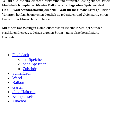
Ja – für alle, die eine einfache, preiswerte und effiziente Lösung suchen, ist ein
Flachdach Komplettset für eine Balkonkraftanlage ohne Speicher
ideal.
Ob
800 Watt Standardlösung
oder
2000 Watt für maximale Erträge
– beide
Varianten helfen, Stromkosten deutlich zu reduzieren und gleichzeitig einen
Beitrag zum Klimaschutz zu leisten.
Mit einem hochwertigen Komplettset bist du innerhalb weniger Stunden
startklar und erzeugst deinen eigenen Strom – ganz ohne komplizierte
Umbauten.
Flachdach
mit Speicher
ohne Speicher
Zubehör
Schrägdach
Wand
Balkon
Garten
ohne Halterung
Komplettsets
Zubehör