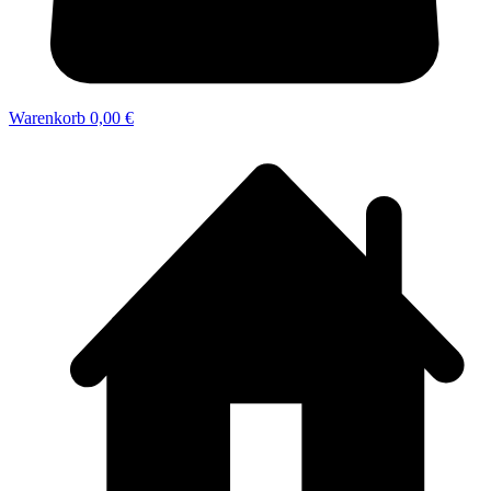
Warenkorb
0,00 €