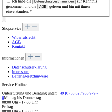
Ich habe die
zur Kenntnis
Datenschutzbestimmungen
genommen und die
gelesen und bin mit ihnen
AGB
einverstanden.
*
Shopservice
Widerrufsrecht
AGB
Kontakt
Informationen
Datenschutzerklärung
Impressum
Batteriegesetzhinweise
Service Hotline
Unterstützung und Beratung unter:
+49 (0) 53 82 / 955 979 -
0
Montag bis Donnerstag
08:00 Uhr - 17:00 Uhr
Freitag
08:00 Uhr - 13:00 Uhr