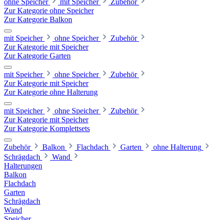
ohne Speicher
mit Speicher
Zubehör
Zur Kategorie ohne Speicher
Zur Kategorie Balkon
mit Speicher
ohne Speicher
Zubehör
Zur Kategorie mit Speicher
Zur Kategorie Garten
mit Speicher
ohne Speicher
Zubehör
Zur Kategorie mit Speicher
Zur Kategorie ohne Halterung
mit Speicher
ohne Speicher
Zubehör
Zur Kategorie mit Speicher
Zur Kategorie Komplettsets
Zubehör
Balkon
Flachdach
Garten
ohne Halterung
Schrägdach
Wand
Halterungen
Balkon
Flachdach
Garten
Schrägdach
Wand
Speicher