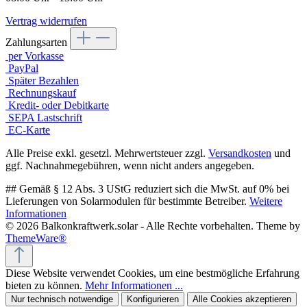
Vertrag widerrufen
Zahlungsarten
per Vorkasse
PayPal
Später Bezahlen
Rechnungskauf
Kredit- oder Debitkarte
SEPA Lastschrift
EC-Karte
Alle Preise exkl. gesetzl. Mehrwertsteuer zzgl.
Versandkosten
und
ggf. Nachnahmegebühren, wenn nicht anders angegeben.
## Gemäß § 12 Abs. 3 UStG reduziert sich die MwSt. auf 0% bei
Lieferungen von Solarmodulen für bestimmte Betreiber.
Weitere
Informationen
© 2026 Balkonkraftwerk.solar - Alle Rechte vorbehalten. Theme by
ThemeWare®
Diese Website verwendet Cookies, um eine bestmögliche Erfahrung
bieten zu können.
Mehr Informationen ...
Nur technisch notwendige
Konfigurieren
Alle Cookies akzeptieren