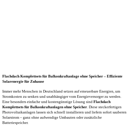
Flachdach Komplettsets für Balkonkraftanlage ohne Speicher – Effiziente
Solarenergie für Zuhause
Immer mehr Menschen in Deutschland setzen auf erneuerbare Energien, um
Stromkosten zu senken und unabhängiger vom Energieversorger zu werden.
Eine besonders einfache und kostengünstige Lösung sind
Flachdach
Komplettsets für Balkonkraftanlagen ohne Speicher
. Diese steckerfertigen
Photovoltaikanlagen lassen sich schnell installieren und liefern sofort sauberen
Solarstrom – ganz ohne aufwendige Umbauten oder zusätzliche
Batteriespeicher.