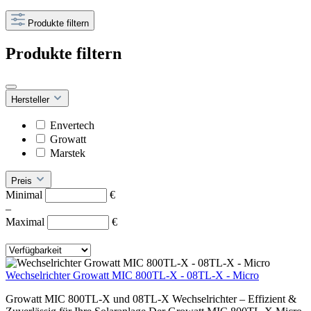
Produkte filtern
Produkte filtern
Hersteller
Envertech
Growatt
Marstek
Preis
Minimal
€
–
Maximal
€
Wechselrichter Growatt MIC 800TL-X - 08TL-X - Micro
Growatt MIC 800TL-X und 08TL-X Wechselrichter – Effizient &