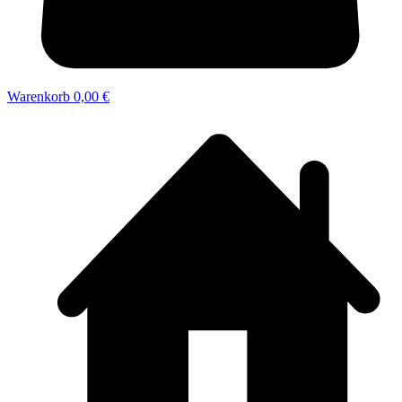
Warenkorb
0,00 €