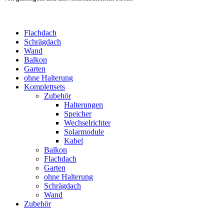
Flachdach
Schrägdach
Wand
Balkon
Garten
ohne Halterung
Komplettsets
Zubehör
Halterungen
Speicher
Wechselrichter
Solarmodule
Kabel
Balkon
Flachdach
Garten
ohne Halterung
Schrägdach
Wand
Zubehör