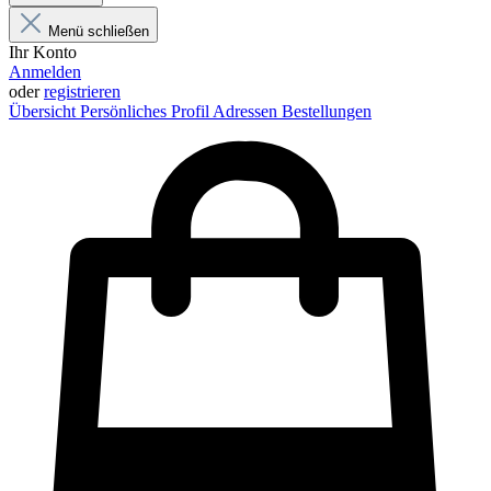
Menü schließen
Ihr Konto
Anmelden
oder
registrieren
Übersicht
Persönliches Profil
Adressen
Bestellungen