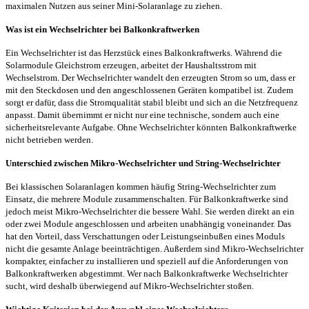
maximalen Nutzen aus seiner Mini-Solaranlage zu ziehen.
Was ist ein Wechselrichter bei Balkonkraftwerken
Ein Wechselrichter ist das Herzstück eines Balkonkraftwerks. Während die
Solarmodule Gleichstrom erzeugen, arbeitet der Haushaltsstrom mit
Wechselstrom. Der Wechselrichter wandelt den erzeugten Strom so um, dass er
mit den Steckdosen und den angeschlossenen Geräten kompatibel ist. Zudem
sorgt er dafür, dass die Stromqualität stabil bleibt und sich an die Netzfrequenz
anpasst. Damit übernimmt er nicht nur eine technische, sondern auch eine
sicherheitsrelevante Aufgabe. Ohne Wechselrichter könnten Balkonkraftwerke
nicht betrieben werden.
Unterschied zwischen Mikro-Wechselrichter und String-Wechselrichter
Bei klassischen Solaranlagen kommen häufig String-Wechselrichter zum
Einsatz, die mehrere Module zusammenschalten. Für Balkonkraftwerke sind
jedoch meist Mikro-Wechselrichter die bessere Wahl. Sie werden direkt an ein
oder zwei Module angeschlossen und arbeiten unabhängig voneinander. Das
hat den Vorteil, dass Verschattungen oder Leistungseinbußen eines Moduls
nicht die gesamte Anlage beeinträchtigen. Außerdem sind Mikro-Wechselrichter
kompakter, einfacher zu installieren und speziell auf die Anforderungen von
Balkonkraftwerken abgestimmt. Wer nach Balkonkraftwerke Wechselrichter
sucht, wird deshalb überwiegend auf Mikro-Wechselrichter stoßen.