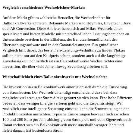
Vergleich verschiedener Wechselrichter-Marken
Auf dem Markt gibt es zahlreiche Hersteller, die Wechselrichter für
Balkonkraftwerke anbieten. Bekannte Marken sind Hoymiles, Envertech, Deye
oder AE Conversion. Diese Anbieter haben sich auf Mikro-Wechselrichter
spezialisiert und bieten Modelle mit unterschiedlichen Leistungsbereichen an.
Unterschiede bestehen in der Effizienz, der Benutzerfreundlichkeit der
Überwachungssoftware und in den Garantieleistungen. Ein gründlicher
Vergleich hilft dabei, das beste Preis-Leistungs-Verhältnis zu finden. Nutzer
sollten nicht nur auf den Kaufpreis achten, sondern auch auf die langfristige
Zuverlässigkeit. Schließlich ist ein Balkonkraftwerke Wechselrichter eine
Investition, die über viele Jahre hinweg zuverlässig arbeiten soll.
Wirtschaftlichkeit eines Balkonkraftwerks mit Wechselrichter
Die Investition in ein Balkonkraftwerk amortisiert sich durch die Einsparung
von Stromkosten. Der Wechselrichter trägt entscheidend dazu bei, dass
möglichst viel erzeugter Strom direkt genutzt werden kann. Eine hohe Effizienz
bedeutet, dass weniger Energie verloren geht und die Ersparnis steigt. Wer
zusätzlich eine intelligente Steuerung einsetzt, kann die Stromnutzung an den
Produktionszeiten ausrichten. Typische Einsparungen bewegen sich zwischen
100 und 200 Euro pro Jahr, abhängig vom Strompreis und vom Eigenverbrauch.
Damit rechnet sich ein Balkonkraftwerk meist innerhalb weniger Jahre und
liefert danach fast kostenlosen Strom.