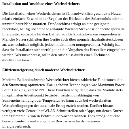
Installation und Anschluss eines Wechselrichters
Die Installation eines Wechselrichters ist für handwerklich geschickte Nutzer
relativ einfach. Er wird in der Regel an der Rückseite des Solarmoduls oder in
unmittelbarer Nähe montiert. Der Anschluss erfolgt an eine geeignete
Steckdose, häufig über eine sogenannte Wieland-Steckdose oder eine spezielle
Energiesteckdose, die für den Betrieb von Balkonkraftwerken vorgesehen ist.
Manche Nutzer schließen ihre Geräte auch über normale Haushaltssteckdosen
an, was technisch möglich, jedoch nicht immer normgerecht ist. Wichtig ist,
dass die Installation sicher erfolgt und die Vorgaben des Herstellers eingehalten
werden. Wer unsicher ist, sollte den Anschluss durch einen Fachmann
durchführen lassen.
Effizienzsteigerung durch moderne Wechselrichter
Moderne Balkonkraftwerke Wechselrichter bieten zahlreiche Funktionen, die
den Stromertrag optimieren. Dazu gehören Technologien wie Maximum Power
Point Tracking, kurz MPPT. Diese Funktion sorgt dafür, dass die Module stets
im optimalen Arbeitspunkt betrieben werden, unabhängig von
Sonneneinstrahlung oder Temperatur. So kann auch bei wechselhaften
Wetterbedingungen der maximale Ertrag erzielt werden. Darüber hinaus
verfügen viele Geräte über WLAN-Schnittstellen oder Apps, mit denen Nutzer
ihre Stromproduktion in Echtzeit überwachen können. Dies ermöglicht eine
bessere Kontrolle und steigert das Bewusstsein für den eigenen
Energieverbrauch.