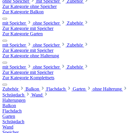
ohne Speicher
mit Speicher
Zubehör
Zur Kategorie ohne Speicher
Zur Kategorie Balkon
mit Speicher
ohne Speicher
Zubehör
Zur Kategorie mit Speicher
Zur Kategorie Garten
mit Speicher
ohne Speicher
Zubehör
Zur Kategorie mit Speicher
Zur Kategorie ohne Halterung
mit Speicher
ohne Speicher
Zubehör
Zur Kategorie mit Speicher
Zur Kategorie Komplettsets
Zubehör
Balkon
Flachdach
Garten
ohne Halterung
Schrägdach
Wand
Halterungen
Balkon
Flachdach
Garten
Schrägdach
Wand
Speicher