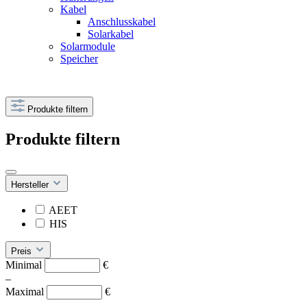
Kabel
Anschlusskabel
Solarkabel
Solarmodule
Speicher
Produkte filtern
Produkte filtern
Hersteller
AEET
HIS
Preis
Minimal
€
–
Maximal
€