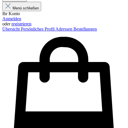
Menü schließen
Ihr Konto
Anmelden
oder
registrieren
Übersicht
Persönliches Profil
Adressen
Bestellungen