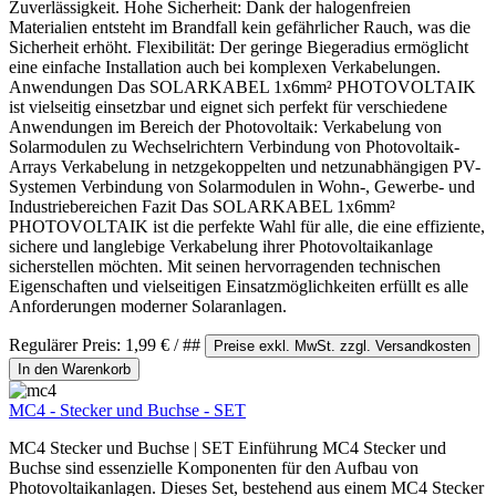
Zuverlässigkeit. Hohe Sicherheit: Dank der halogenfreien
Materialien entsteht im Brandfall kein gefährlicher Rauch, was die
Sicherheit erhöht. Flexibilität: Der geringe Biegeradius ermöglicht
eine einfache Installation auch bei komplexen Verkabelungen.
Anwendungen Das SOLARKABEL 1x6mm² PHOTOVOLTAIK
ist vielseitig einsetzbar und eignet sich perfekt für verschiedene
Anwendungen im Bereich der Photovoltaik: Verkabelung von
Solarmodulen zu Wechselrichtern Verbindung von Photovoltaik-
Arrays Verkabelung in netzgekoppelten und netzunabhängigen PV-
Systemen Verbindung von Solarmodulen in Wohn-, Gewerbe- und
Industriebereichen Fazit Das SOLARKABEL 1x6mm²
PHOTOVOLTAIK ist die perfekte Wahl für alle, die eine effiziente,
sichere und langlebige Verkabelung ihrer Photovoltaikanlage
sicherstellen möchten. Mit seinen hervorragenden technischen
Eigenschaften und vielseitigen Einsatzmöglichkeiten erfüllt es alle
Anforderungen moderner Solaranlagen.
Regulärer Preis:
1,99 €
/ ##
Preise exkl. MwSt. zzgl. Versandkosten
In den Warenkorb
MC4 - Stecker und Buchse - SET
MC4 Stecker und Buchse | SET Einführung MC4 Stecker und
Buchse sind essenzielle Komponenten für den Aufbau von
Photovoltaikanlagen. Dieses Set, bestehend aus einem MC4 Stecker