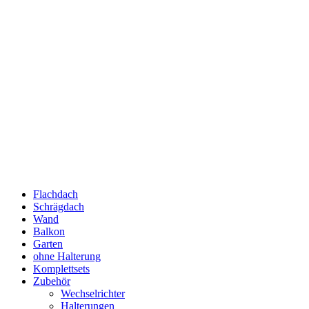
Flachdach
Schrägdach
Wand
Balkon
Garten
ohne Halterung
Komplettsets
Zubehör
Wechselrichter
Halterungen