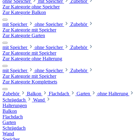
ohne Speicher
mit Speicher
Zubehör
Zur Kategorie ohne Speicher
Zur Kategorie Balkon
mit Speicher
ohne Speicher
Zubehör
Zur Kategorie mit Speicher
Zur Kategorie Garten
mit Speicher
ohne Speicher
Zubehör
Zur Kategorie mit Speicher
Zur Kategorie ohne Halterung
mit Speicher
ohne Speicher
Zubehör
Zur Kategorie mit Speicher
Zur Kategorie Komplettsets
Zubehör
Balkon
Flachdach
Garten
ohne Halterung
Schrägdach
Wand
Halterungen
Balkon
Flachdach
Garten
Schrägdach
Wand
Speicher