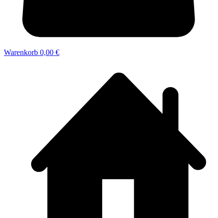
Warenkorb
0,00 €