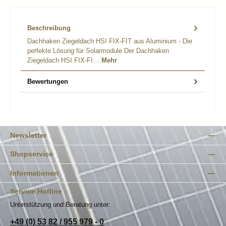
Beschreibung
Dachhaken Ziegeldach HSI FIX-FIT aus Aluminium - Die
perfekte Lösung für Solarmodule Der Dachhaken
Ziegeldach HSI FIX-FI…
Mehr
Bewertungen
Newsletter
Shopservice
Informationen
Service Hotline
Unterstützung und Beratung unter:
+49 (0) 53 82 / 955 979 - 0