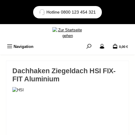
Zum Hauptinhalt springen
Hotline 0800 123 454 321
Navigation
0,00 €
Dachhaken Ziegeldach HSI FIX-
FIT Aluminium