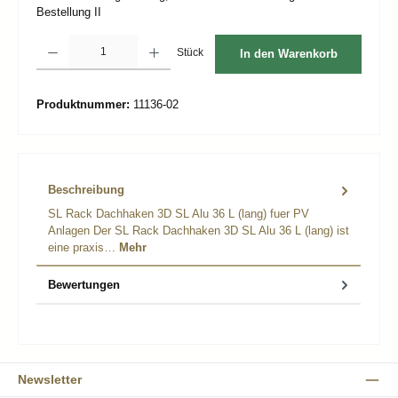
Bestellung II
Produkt Anzahl: Gib den gewünschten Wert ein oder benutze die Schaltflächen um d
Stück
In den Warenkorb
Produktnummer:
11136-02
Beschreibung
SL Rack Dachhaken 3D SL Alu 36 L (lang) fuer PV
Anlagen Der SL Rack Dachhaken 3D SL Alu 36 L (lang) ist
eine praxis…
Mehr
Bewertungen
Newsletter