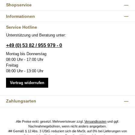
Shopservice
Informationen
Service Hotline
Unterstützung und Beratung unter:
+49 (0) 53 82 / 955 979 - 0
Montag bis Donnerstag
08:00 Uhr - 17:00 Uhr
Freitag
08:00 Uhr - 13:00 Uhr
Vertrag widerrufen
Zahlungsarten
Alle Preise exkl. gesetzl. Mehrwertsteuer zzgl.
Versandkosten
und ggf.
Nachnahmegebühren, wenn nicht anders angegeben.
## Gemäß § 12 Abs. 3 UStG reduziert sich die MwSt. auf 0% bei Lieferungen von