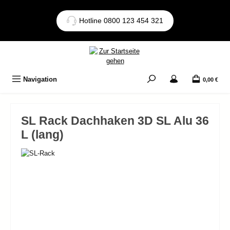
Zum Hauptinhalt springen
Hotline 0800 123 454 321
Navigation
0,00 €
SL Rack Dachhaken 3D SL Alu 36
L (lang)