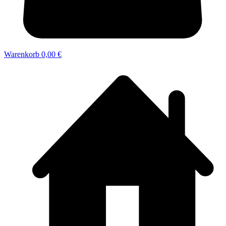
Warenkorb
0,00 €