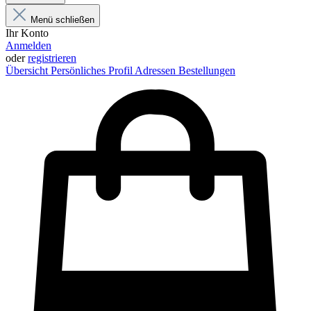
Menü schließen
Ihr Konto
Anmelden
oder
registrieren
Übersicht
Persönliches Profil
Adressen
Bestellungen