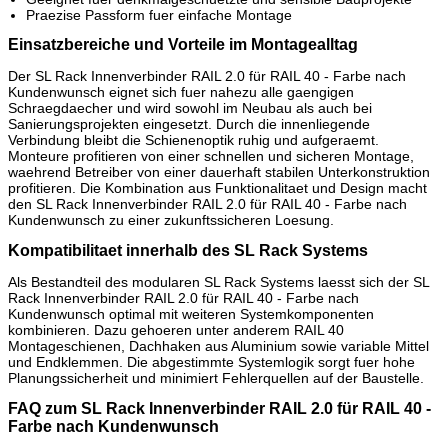
Praezise Passform fuer einfache Montage
Einsatzbereiche und Vorteile im Montagealltag
Der SL Rack Innenverbinder RAIL 2.0 für RAIL 40 - Farbe nach
Kundenwunsch eignet sich fuer nahezu alle gaengigen
Schraegdaecher und wird sowohl im Neubau als auch bei
Sanierungsprojekten eingesetzt. Durch die innenliegende
Verbindung bleibt die Schienenoptik ruhig und aufgeraemt.
Monteure profitieren von einer schnellen und sicheren Montage,
waehrend Betreiber von einer dauerhaft stabilen Unterkonstruktion
profitieren. Die Kombination aus Funktionalitaet und Design macht
den SL Rack Innenverbinder RAIL 2.0 für RAIL 40 - Farbe nach
Kundenwunsch zu einer zukunftssicheren Loesung.
Kompatibilitaet innerhalb des SL Rack Systems
Als Bestandteil des modularen SL Rack Systems laesst sich der SL
Rack Innenverbinder RAIL 2.0 für RAIL 40 - Farbe nach
Kundenwunsch optimal mit weiteren Systemkomponenten
kombinieren. Dazu gehoeren unter anderem RAIL 40
Montageschienen, Dachhaken aus Aluminium sowie variable Mittel
und Endklemmen. Die abgestimmte Systemlogik sorgt fuer hohe
Planungssicherheit und minimiert Fehlerquellen auf der Baustelle.
FAQ zum SL Rack Innenverbinder RAIL 2.0 für RAIL 40 -
Farbe nach Kundenwunsch