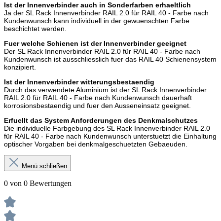
Ist der Innenverbinder auch in Sonderfarben erhaeltlich
Ja der SL Rack Innenverbinder RAIL 2.0 für RAIL 40 - Farbe nach
Kundenwunsch kann individuell in der gewuenschten Farbe
beschichtet werden.
Fuer welche Schienen ist der Innenverbinder geeignet
Der SL Rack Innenverbinder RAIL 2.0 für RAIL 40 - Farbe nach
Kundenwunsch ist ausschliesslich fuer das RAIL 40 Schienensystem
konzipiert.
Ist der Innenverbinder witterungsbestaendig
Durch das verwendete Aluminium ist der SL Rack Innenverbinder
RAIL 2.0 für RAIL 40 - Farbe nach Kundenwunsch dauerhaft
korrosionsbestaendig und fuer den Ausseneinsatz geeignet.
Erfuellt das System Anforderungen des Denkmalschutzes
Die individuelle Farbgebung des SL Rack Innenverbinder RAIL 2.0
für RAIL 40 - Farbe nach Kundenwunsch unterstuetzt die Einhaltung
optischer Vorgaben bei denkmalgeschuetzten Gebaeuden.
Menü schließen
0 von 0 Bewertungen