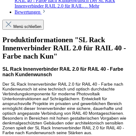
RAIL 40 - Farbe nach Kundenwunsch Der SL Rack
Innenverbinder RAIL 2.0 für RAIL…
Mehr
Bewertungen
Menü schließen
Produktinformationen "SL Rack
Innenverbinder RAIL 2.0 für RAIL 40 -
Farbe nach Kun"
SL Rack Innenverbinder RAIL 2.0 für RAIL 40 - Farbe
nach Kundenwunsch
Der SL Rack Innenverbinder RAIL 2.0 für RAIL 40 - Farbe nach
Kundenwunsch ist eine technisch und optisch durchdachte
Verbindungskomponente für moderne Photovoltaik
Unterkonstruktionen auf Schrägdächern. Entwickelt für
anspruchsvolle Projekte im privaten und gewerblichen Bereich
ermöglicht dieser Innenverbinder eine sichere, dauerhafte und
optisch angepasste Verbindung von RAIL 40 Montageschienen.
Besonders in Bereichen mit hohen gestalterischen Vorgaben wie
denkmalgeschützten Gebäuden oder architektonisch sensiblen
Zonen spielt der SL Rack Innenverbinder RAIL 2.0 für RAIL 40 -
Farbe nach Kundenwunsch seine Stärken aus.