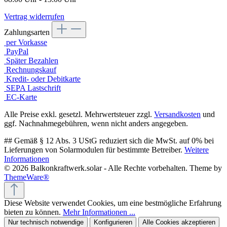
Vertrag widerrufen
Zahlungsarten
per Vorkasse
PayPal
Später Bezahlen
Rechnungskauf
Kredit- oder Debitkarte
SEPA Lastschrift
EC-Karte
Alle Preise exkl. gesetzl. Mehrwertsteuer zzgl.
Versandkosten
und
ggf. Nachnahmegebühren, wenn nicht anders angegeben.
## Gemäß § 12 Abs. 3 UStG reduziert sich die MwSt. auf 0% bei
Lieferungen von Solarmodulen für bestimmte Betreiber.
Weitere
Informationen
© 2026 Balkonkraftwerk.solar - Alle Rechte vorbehalten. Theme by
ThemeWare®
Diese Website verwendet Cookies, um eine bestmögliche Erfahrung
bieten zu können.
Mehr Informationen ...
Nur technisch notwendige
Konfigurieren
Alle Cookies akzeptieren