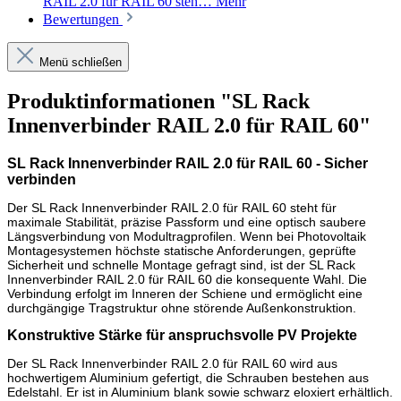
RAIL 2.0 für RAIL 60 steh…
Mehr
Bewertungen
Menü schließen
Produktinformationen "SL Rack
Innenverbinder RAIL 2.0 für RAIL 60"
SL Rack Innenverbinder RAIL 2.0 für RAIL 60 - Sicher
verbinden
Der SL Rack Innenverbinder RAIL 2.0 für RAIL 60 steht für
maximale Stabilität, präzise Passform und eine optisch saubere
Längsverbindung von Modultragprofilen. Wenn bei Photovoltaik
Montagesystemen höchste statische Anforderungen, geprüfte
Sicherheit und schnelle Montage gefragt sind, ist der SL Rack
Innenverbinder RAIL 2.0 für RAIL 60 die konsequente Wahl. Die
Verbindung erfolgt im Inneren der Schiene und ermöglicht eine
durchgängige Tragstruktur ohne störende Außenkonstruktion.
Konstruktive Stärke für anspruchsvolle PV Projekte
Der SL Rack Innenverbinder RAIL 2.0 für RAIL 60 wird aus
hochwertigem Aluminium gefertigt, die Schrauben bestehen aus
Edelstahl. Er ist in Aluminium blank sowie schwarz eloxiert erhältlich.