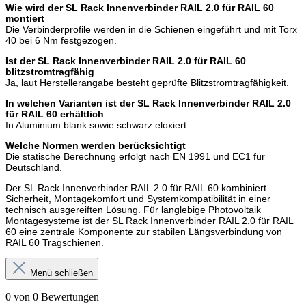
Wie wird der SL Rack Innenverbinder RAIL 2.0 für RAIL 60
montiert
Die Verbinderprofile werden in die Schienen eingeführt und mit Torx
40 bei 6 Nm festgezogen.
Ist der SL Rack Innenverbinder RAIL 2.0 für RAIL 60
blitzstromtragfähig
Ja, laut Herstellerangabe besteht geprüfte Blitzstromtragfähigkeit.
In welchen Varianten ist der SL Rack Innenverbinder RAIL 2.0
für RAIL 60 erhältlich
In Aluminium blank sowie schwarz eloxiert.
Welche Normen werden berücksichtigt
Die statische Berechnung erfolgt nach EN 1991 und EC1 für
Deutschland.
Der SL Rack Innenverbinder RAIL 2.0 für RAIL 60 kombiniert
Sicherheit, Montagekomfort und Systemkompatibilität in einer
technisch ausgereiften Lösung. Für langlebige Photovoltaik
Montagesysteme ist der SL Rack Innenverbinder RAIL 2.0 für RAIL
60 eine zentrale Komponente zur stabilen Längsverbindung von
RAIL 60 Tragschienen.
Menü schließen
0 von 0 Bewertungen