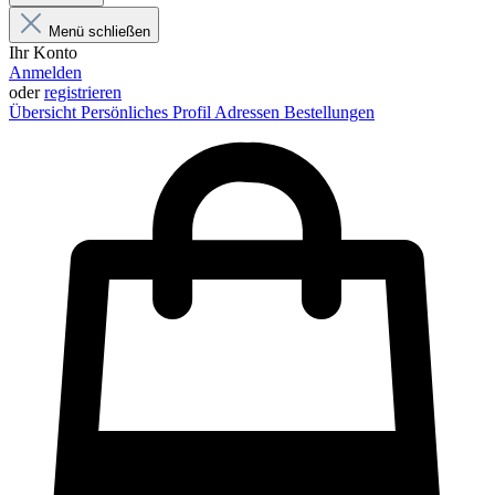
Menü schließen
Ihr Konto
Anmelden
oder
registrieren
Übersicht
Persönliches Profil
Adressen
Bestellungen