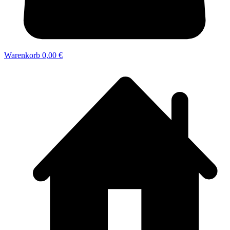
Warenkorb
0,00 €