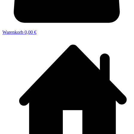
Warenkorb
0,00 €