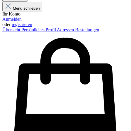
Menü schließen
Ihr Konto
Anmelden
oder
registrieren
Übersicht
Persönliches Profil
Adressen
Bestellungen