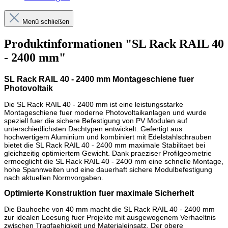
Menü schließen
Produktinformationen "SL Rack RAIL 40
- 2400 mm"
SL Rack RAIL 40 - 2400 mm Montageschiene fuer
Photovoltaik
Die SL Rack RAIL 40 - 2400 mm ist eine leistungsstarke
Montageschiene fuer moderne Photovoltaikanlagen und wurde
speziell fuer die sichere Befestigung von PV Modulen auf
unterschiedlichsten Dachtypen entwickelt. Gefertigt aus
hochwertigem Aluminium und kombiniert mit Edelstahlschrauben
bietet die SL Rack RAIL 40 - 2400 mm maximale Stabilitaet bei
gleichzeitig optimiertem Gewicht. Dank praeziser Profilgeometrie
ermoeglicht die SL Rack RAIL 40 - 2400 mm eine schnelle Montage,
hohe Spannweiten und eine dauerhaft sichere Modulbefestigung
nach aktuellen Normvorgaben.
Optimierte Konstruktion fuer maximale Sicherheit
Die Bauhoehe von 40 mm macht die SL Rack RAIL 40 - 2400 mm
zur idealen Loesung fuer Projekte mit ausgewogenem Verhaeltnis
zwischen Tragfaehigkeit und Materialeinsatz. Der obere