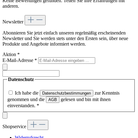
Keine Bewertungen gefunden. Teilen Sie Ihre Erfahrungen mit
anderen.
Newsletter
Abonnieren Sie jetzt einfach unseren regelmäßig erscheinenden
Newsletter und Sie werden stets unter den Ersten sein, über neue
Produkte und Angebote informiert werden.
Aktion
*
E-Mail-Adresse
*
Datenschutz
Ich habe die
zur Kenntnis
Datenschutzbestimmungen
genommen und die
gelesen und bin mit ihnen
AGB
einverstanden.
*
Shopservice
Widerrufsrecht