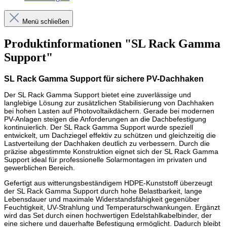
Menü schließen
Produktinformationen "SL Rack Gamma
Support"
SL Rack Gamma Support für sichere PV-Dachhaken
Der SL Rack Gamma Support bietet eine zuverlässige und
langlebige Lösung zur zusätzlichen Stabilisierung von Dachhaken
bei hohen Lasten auf Photovoltaikdächern. Gerade bei modernen
PV-Anlagen steigen die Anforderungen an die Dachbefestigung
kontinuierlich. Der SL Rack Gamma Support wurde speziell
entwickelt, um Dachziegel effektiv zu schützen und gleichzeitig die
Lastverteilung der Dachhaken deutlich zu verbessern. Durch die
präzise abgestimmte Konstruktion eignet sich der SL Rack Gamma
Support ideal für professionelle Solarmontagen im privaten und
gewerblichen Bereich.
Gefertigt aus witterungsbeständigem HDPE-Kunststoff überzeugt
der SL Rack Gamma Support durch hohe Belastbarkeit, lange
Lebensdauer und maximale Widerstandsfähigkeit gegenüber
Feuchtigkeit, UV-Strahlung und Temperaturschwankungen. Ergänzt
wird das Set durch einen hochwertigen Edelstahlkabelbinder, der
eine sichere und dauerhafte Befestigung ermöglicht. Dadurch bleibt