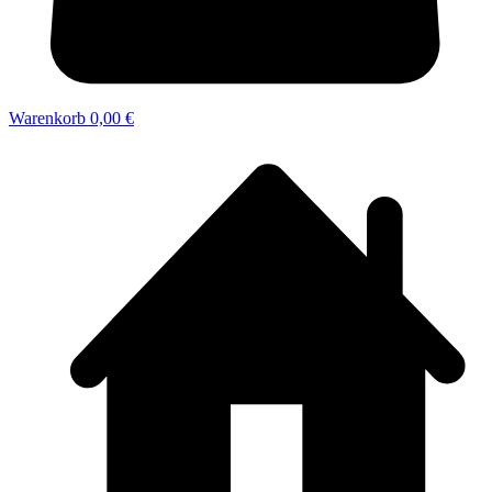
Warenkorb
0,00 €