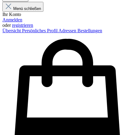
Menü schließen
Ihr Konto
Anmelden
oder
registrieren
Übersicht
Persönliches Profil
Adressen
Bestellungen