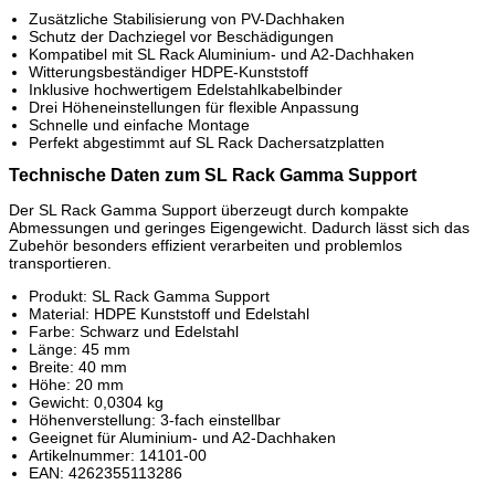
Zusätzliche Stabilisierung von PV-Dachhaken
Schutz der Dachziegel vor Beschädigungen
Kompatibel mit SL Rack Aluminium- und A2-Dachhaken
Witterungsbeständiger HDPE-Kunststoff
Inklusive hochwertigem Edelstahlkabelbinder
Drei Höheneinstellungen für flexible Anpassung
Schnelle und einfache Montage
Perfekt abgestimmt auf SL Rack Dachersatzplatten
Technische Daten zum SL Rack Gamma Support
Der SL Rack Gamma Support überzeugt durch kompakte
Abmessungen und geringes Eigengewicht. Dadurch lässt sich das
Zubehör besonders effizient verarbeiten und problemlos
transportieren.
Produkt: SL Rack Gamma Support
Material: HDPE Kunststoff und Edelstahl
Farbe: Schwarz und Edelstahl
Länge: 45 mm
Breite: 40 mm
Höhe: 20 mm
Gewicht: 0,0304 kg
Höhenverstellung: 3-fach einstellbar
Geeignet für Aluminium- und A2-Dachhaken
Artikelnummer: 14101-00
EAN: 4262355113286