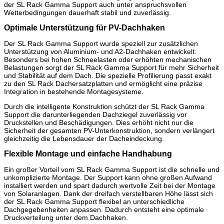
der SL Rack Gamma Support auch unter anspruchsvollen
Wetterbedingungen dauerhaft stabil und zuverlässig.
Optimale Unterstützung für PV-Dachhaken
Der SL Rack Gamma Support wurde speziell zur zusätzlichen
Unterstützung von Aluminium- und A2-Dachhaken entwickelt.
Besonders bei hohen Schneelasten oder erhöhten mechanischen
Belastungen sorgt der SL Rack Gamma Support für mehr Sicherheit
und Stabilität auf dem Dach. Die spezielle Profilierung passt exakt
zu den SL Rack Dachersatzplatten und ermöglicht eine präzise
Integration in bestehende Montagesysteme.
Durch die intelligente Konstruktion schützt der SL Rack Gamma
Support die darunterliegenden Dachziegel zuverlässig vor
Druckstellen und Beschädigungen. Dies erhöht nicht nur die
Sicherheit der gesamten PV-Unterkonstruktion, sondern verlängert
gleichzeitig die Lebensdauer der Dacheindeckung.
Flexible Montage und einfache Handhabung
Ein großer Vorteil vom SL Rack Gamma Support ist die schnelle und
unkomplizierte Montage. Der Support kann ohne großen Aufwand
installiert werden und spart dadurch wertvolle Zeit bei der Montage
von Solaranlagen. Dank der dreifach verstellbaren Höhe lässt sich
der SL Rack Gamma Support flexibel an unterschiedliche
Dachgegebenheiten anpassen. Dadurch entsteht eine optimale
Druckverteilung unter dem Dachhaken.