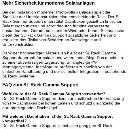
Mehr Sicherheit für moderne Solaranlagen
Bei der Installation moderner Photovoltaikanlagen spielt die
Stabilität der Unterkonstruktion eine entscheidende Rolle. Der SL
Rack Gamma Support unterstützt Dachhaken gezielt an kritischen
Belastungspunkten und sorgt dadurch für eine verbesserte
Lastaufnahme. Gerade bei starkem Wind oder hohen Schneelasten
bietet der SL Rack Gamma Support zusätzliche Sicherheit und
reduziert das Risiko von Schäden an Dachziegeln und
Unterkonstruktion.
Dank der hochwertigen Materialien bleibt der SL Rack Gamma
Support dauerhaft formstabil und widerstandsfähig. Das macht ihn
zu einer zuverlässigen Ergänzung für langlebige PV-
Montagesysteme. Installateure profitieren zusätzlich von der
einfachen Handhabung und der schnellen Integration in bestehende
SL Rack Systeme.
FAQ zum SL Rack Gamma Support
Wofür wird der SL Rack Gamma Support verwendet?
Der SL Rack Gamma Support dient zur zusätzlichen Unterstützung
von PV-Dachhaken bei hohen Lasten und schützt gleichzeitig die
darunterliegenden Dachziegel.
Mit welchen Dachhaken ist der SL Rack Gamma Support
kompatibel?
Der SL Rack Gamma Support ist mit allen gängigen SL Rack